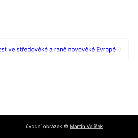
»
st ve středověké a raně novověké Evropě
úvodní obrázek ©
Martin Velíšek