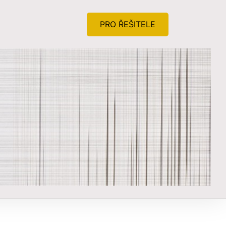
PRO ŘEŠITELE