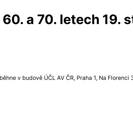
60. a 70. letech 19. 
oběhne v budově ÚČL AV ČR, Praha 1, Na Florenci 