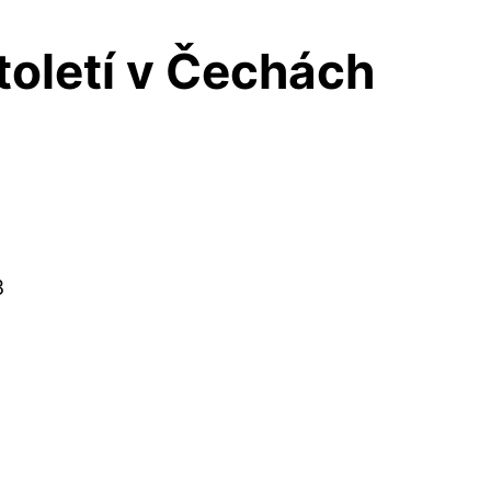
století v Čechách
3