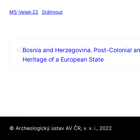
MS-Velek-22
Stáhnout
«
Bosnia and Herzegovina. Post-Colonial an
Heritage of a European State
© Archeologický ústav AV ČR, v. v. i., 2022