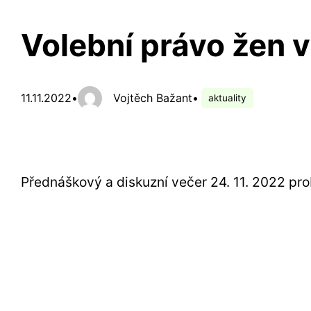
Volební právo žen v 
11.11.2022
•
Vojtěch Bažant
•
aktuality
Přednáškový a diskuzní večer 24. 11. 2022 pr