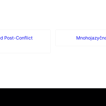
d Post-Conflict
Mnohojazyčno