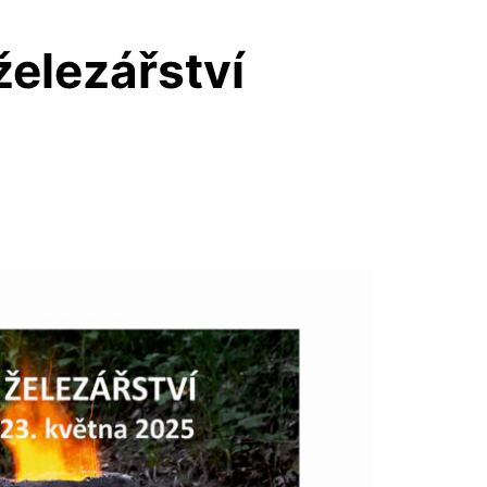
elezářství