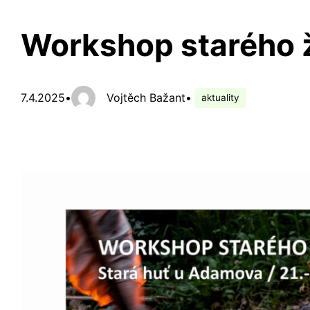
Workshop starého ž
7.4.2025
•
Vojtěch Bažant
•
aktuality