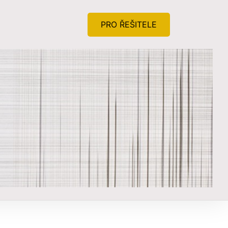
PRO ŘEŠITELE