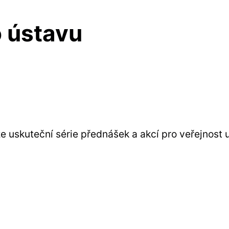
o ústavu
 uskuteční série přednášek a akcí pro veřejnost u 