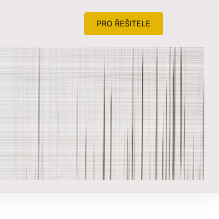
PRO ŘEŠITELE